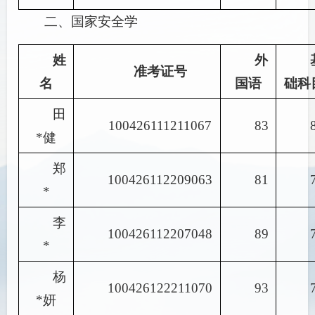
二、国家安全学
姓
外
准考证号
名
国语
础科
田
100426111211067
83
*健
郑
100426112209063
81
*
李
100426112207048
89
*
杨
100426122211070
93
*妍