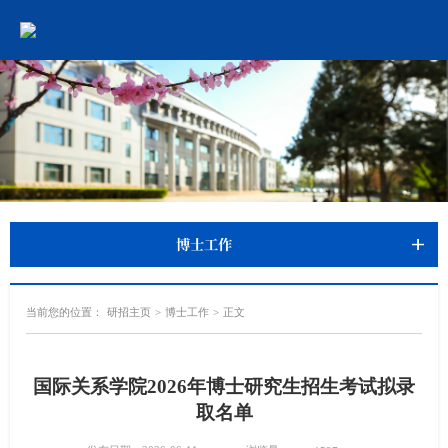
博士工作
当前您的位置：
研招主页
>
博士工作
>
正文
国际关系学院2026年博士研究生招生考试拟录
取名单