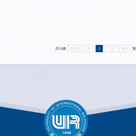
共14条
首页
上页
1
下页
尾页
第