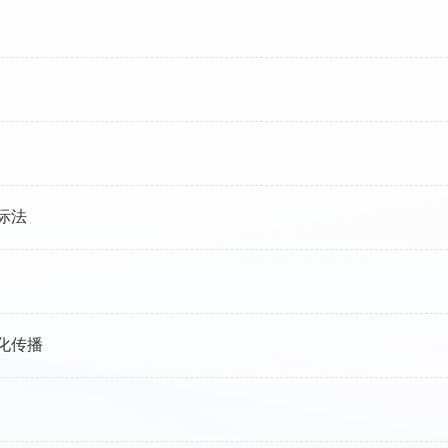
际法
化传播