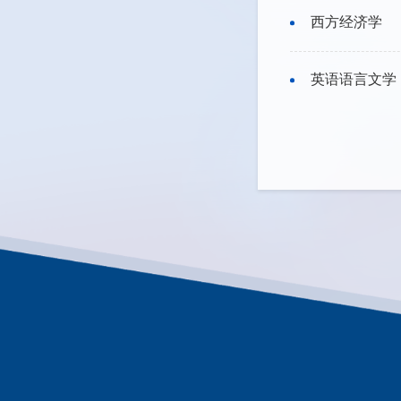
西方经济学
英语语言文学