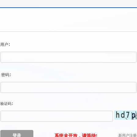
用户∶
密码∶
验证码∶
系统未开放，请等待!
新用户注册