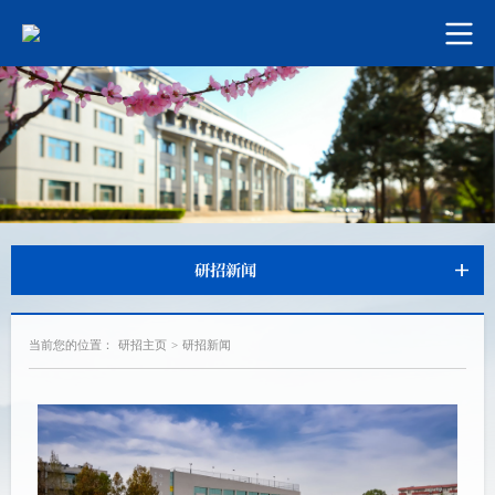
研招新闻
当前您的位置：
研招主页
>
研招新闻