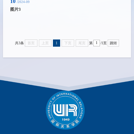
10
/2024-09
图片3
共3条
首页
上页
1
下页
尾页
第
/1页
跳转